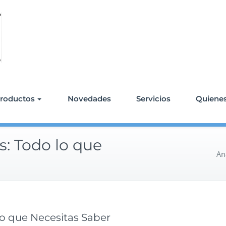
roductos
Novedades
Servicios
Quiene
: Todo lo que
An
o que Necesitas Saber