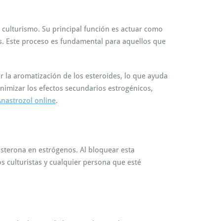
ulturismo. Su principal función es actuar como
s. Este proceso es fundamental para aquellos que
 la aromatización de los esteroides, lo que ayuda
nimizar los efectos secundarios estrogénicos,
Anastrozol online
.
sterona en estrógenos. Al bloquear esta
os culturistas y cualquier persona que esté