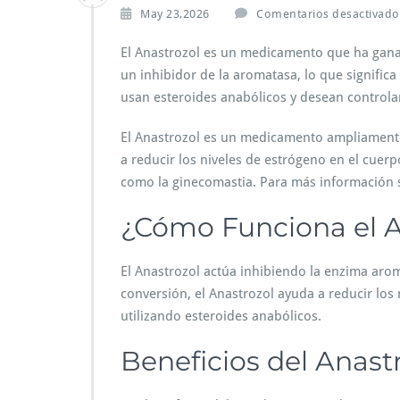
May 23,2026
Comentarios desactivado
El Anastrozol es un medicamento que ha gana
un inhibidor de la aromatasa, lo que signifi
usan esteroides anabólicos y desean controlar
El Anastrozol es un medicamento ampliamente 
a reducir los niveles de estrógeno en el cuer
como la ginecomastia. Para más información s
¿Cómo Funciona el A
El Anastrozol actúa inhibiendo la enzima aro
conversión, el Anastrozol ayuda a reducir los 
utilizando esteroides anabólicos.
Beneficios del Anast