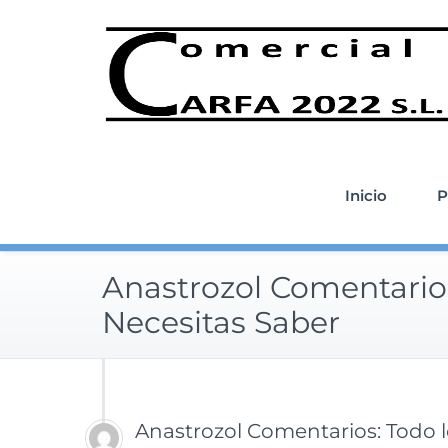
Saltar
al
contenido
Inicio
P
Anastrozol Comentarios
Necesitas Saber
Anastrozol Comentarios: Todo l