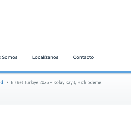
s Somos
Localízanos
Contacto
ed
/
BizBet Turkiye 2026 – Kolay Kayıt, Hızlı odeme