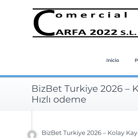
Saltar
al
contenido
Inicio
P
BizBet Turkiye 2026 – K
Hızlı odeme
BizBet Turkiye 2026 – Kolay Kay