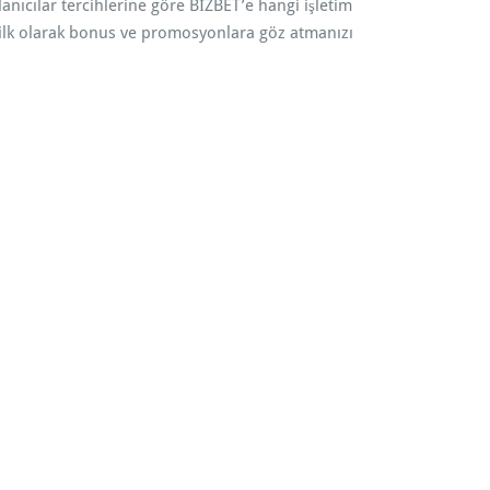
cılar tercihlerine göre BİZBET’e hangi işletim
 ilk olarak bonus ve promosyonlara göz atmanızı
ız.
ceğiniz bir platforma dönüşecek, bahis imkânı
’in sosyal medya hesaplarından paylaşılmaktadır.
unlardan haberdar olma ayrıcalığına sahip