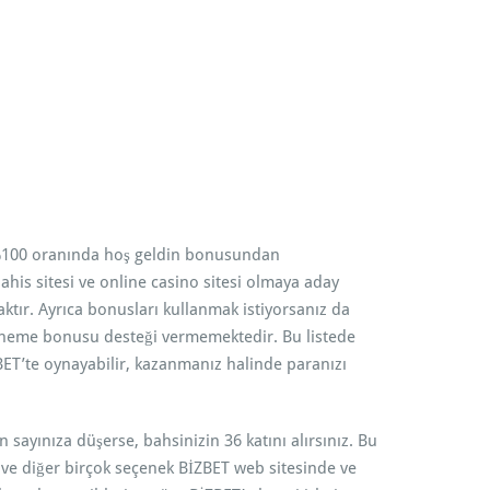
li %100 oranında hoş geldin bonusundan
ahis sitesi ve online casino sitesi olmaya aday
ktır. Ayrıca bonusları kullanmak istiyorsanız da
deneme bonusu desteği vermemektedir. Bu listede
ZBET’te oynayabilir, kazanmanız halinde paranızı
n sayınıza düşerse, bahsinizin 36 katını alırsınız. Bu
ti ve diğer birçok seçenek BİZBET web sitesinde ve