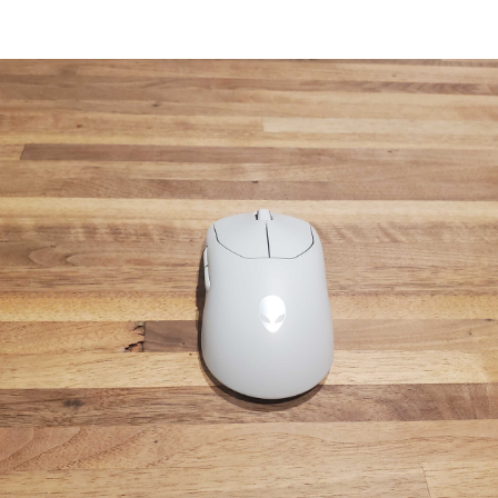
e
n
H
i
g
h
l
i
g
h
t
s
o
f
L
i
v
e
D
e
a
l