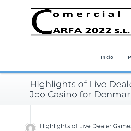
Saltar
al
contenido
Inicio
P
Highlights of Live Dea
Joo Casino for Denmar
Highlights of Live Dealer Game