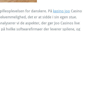
spilleoplevelsen for danskere. På
kasino joo
Casino
ekvemmelighed, det er at sidde i sin egen stue.
nalyserer vi de aspekter, der gør Joo Casinos live
, på hvilke softwarefirmaer der leverer spilene, og
den stemning direkte ind på din skærm med et
ng, og du kan se hver enkelt bevægelse. Du kan høre
 spille mod en computer. Danske spillere kan tit
rkere, fordi du kan kommunikere til dealeren og til
r. Det er foreningen af god teknologi og