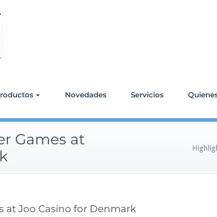
roductos
Novedades
Servicios
Quiene
ler Games at
Highlig
k
s at Joo Casino for Denmark