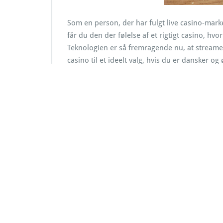
Som en person, der har fulgt live casino-marke
får du den der følelse af et rigtigt casino, 
Teknologien er så fremragende nu, at streamet e
casino til et ideelt valg, hvis du er dansker o
på de beskyttelsesforanstaltninger og bonustil
Den Autentiske Casin
Det, der trækker i live dealer spil, er måden
videostream i høj kvalitet. Du sidder over for
lyden af chipsene, dealerens stemme, og du se
vælge mellem borde med dansktalende dealere e
andre spillere i en live chat. Det sociale aspe
menneskelig kontakt, der skaber oplevelsen på
Kommunikation med Deale