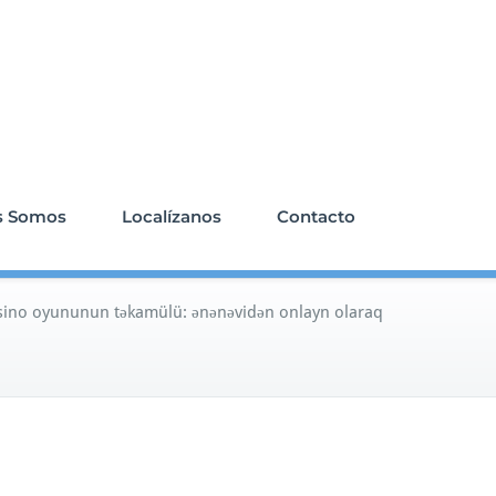
s Somos
Localízanos
Contacto
sino oyununun təkamülü: ənənəvidən onlayn olaraq