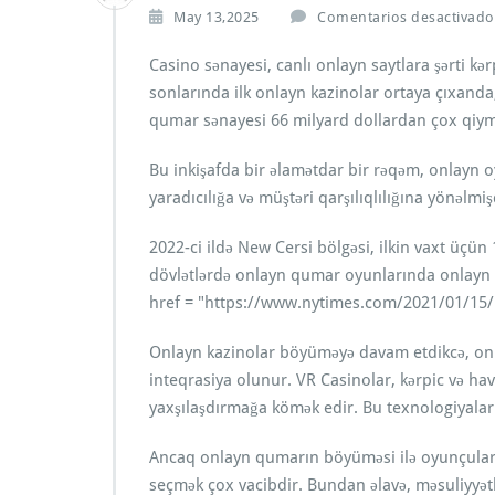
May 13,2025
Comentarios desactivado
Casino sənayesi, canlı onlayn saytlara şərti kər
sonlarında ilk onlayn kazinolar ortaya çıxanda
qumar sənayesi 66 milyard dollardan çox qiymət
Bu inkişafda bir əlamətdar bir rəqəm, onlayn
yaradıcılığa və müştəri qarşılıqlılığına yönəlm
2022-ci ildə New Cersi bölgəsi, ilkin vaxt üçün 
dövlətlərdə onlayn qumar oyunlarında onlayn q
href = "https://www.nytimes.com/2021/01/15/
Onlayn kazinolar böyüməyə davam etdikcə, onlar v
inteqrasiya olunur. VR Casinolar, kərpic və hav
yaxşılaşdırmağa kömək edir. Bu texnologiyala
Ancaq onlayn qumarın böyüməsi ilə oyunçular ay
seçmək çox vacibdir. Bundan əlavə, məsuliyyətl