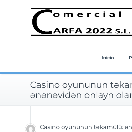
Saltar
al
contenido
Inicio
P
Casino oyununun təka
ənənəvidən onlayn ola
Casino oyununun təkamülü: ən