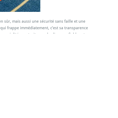
 sûr, mais aussi une sécurité sans faille et une
e qui frappe immédiatement, c’est sa transparence
e réalité construite sur des licences fiables et
is, allemand et italien, est simple et intuitif.
ait dans un cadre strict, avec un support qui
ûreté des participants
ement impose des normes strictes sur l’équité des
. Par la suite, Spinfin incorpore ses propres mesures
érations bancaires sont rendues illisibles pour
clusion, des plafonds de dépôt personnalisables et
ues – établit un environnement où je peux me