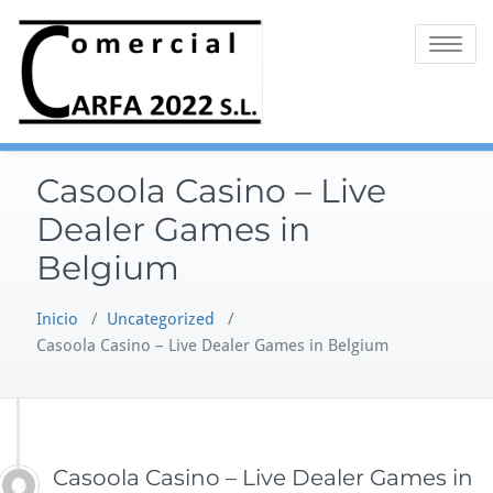
Saltar
al
Alternar 
contenido
Casoola Casino – Live
Dealer Games in
Belgium
Inicio
/
Uncategorized
/
Casoola Casino – Live Dealer Games in Belgium
Casoola Casino – Live Dealer Games in