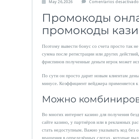
May 26,2026
Comentarios desactivado
Промокоды онла
промокоды кази
Поэтому вывести бонус со счета просто так не
сумма после регистрации или других действий
фриспинов полученные деньги игрок может испо
По сути он просто дарит новым клиентам деньги
минусе. Коэффициент вейджера применяется к
Можно комбинирова
Во многих интернет казино для получения без
сайте казино, у партнёров или в рекламных ра
стать недоступным. Важно указывать код без 
вращения в определённых слотах, которые выд