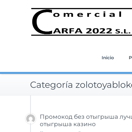
Saltar
al
contenido
Inicio
P
Categoría zolotoyablok
Промокод без отыгрыша луч
отыгрыша казино