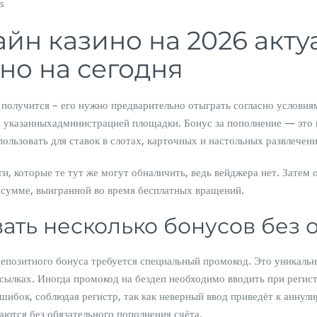
e
s
n
йн казино на 2026 акт
П
р
но на сегодня
о
м
о
к
 получится – его нужно предварительно отыграть согласно условия
о
, указанныхадминистрацией площадки. Бонус за пополнение — это п
д
льзовать для ставок в слотах, карточных и настольных развлечени
б
е
, которые те тут же могут обналичить, ведь вейджера нет. Затем о
з
о
 сумме, выигранной во время бесплатных вращений.
т
ы
ть несколько бонусов без 
г
р
ы
депозитного бонуса требуется специальный промокод. Это уникаль
ш
ссылках. Иногда промокод на бездеп необходимо вводить при регис
а
ошибок, соблюдая регистр, так как неверный ввод приведёт к анну
л
аются без обязательного пополнения счёта.
у