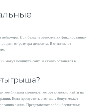
уальные
м вейджера. При бездепе зачисляется фиксированная
роцент от размера депозита. В отличие от
ях.
ни могут покинуть сайт, и казино останется в
отыгрыша?
ная комбинация символов, которую можно найти на
трации. Если пропустить этот шаг, бонус может
лированию акции. Представляют собой бесплатные