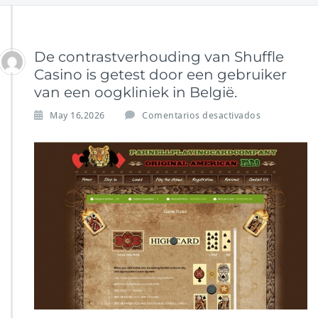
De contrastverhouding van Shuffle
Casino is getest door een gebruiker
van een oogkliniek in België.
e
May 16,2026
Comentarios desactivados
n
D
e
c
o
n
t
r
a
s
t
v
e
r