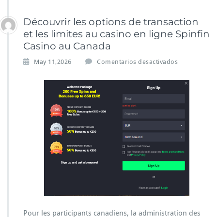
Découvrir les options de transaction
et les limites au casino en ligne Spinfin
Casino au Canada
e
May 11,2026
Comentarios desactivados
n
D
é
c
o
u
v
r
i
r
l
e
s
o
p
Pour les participants canadiens, la administration des
t