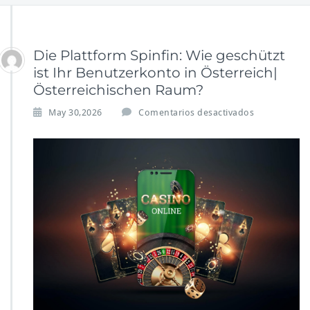
Die Plattform Spinfin: Wie geschützt
ist Ihr Benutzerkonto in Österreich|
Österreichischen Raum?
e
May 30,2026
Comentarios desactivados
n
D
i
e
P
l
a
t
t
f
o
r
m
S