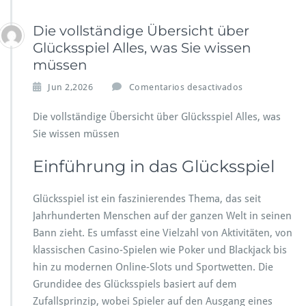
Die vollständige Übersicht über
Glücksspiel Alles, was Sie wissen
müssen
e
Jun 2,2026
Comentarios desactivados
n
D
Die vollständige Übersicht über Glücksspiel Alles, was
i
Sie wissen müssen
e
v
Einführung in das Glücksspiel
o
l
l
Glücksspiel ist ein faszinierendes Thema, das seit
s
Jahrhunderten Menschen auf der ganzen Welt in seinen
t
Bann zieht. Es umfasst eine Vielzahl von Aktivitäten, von
ä
klassischen Casino-Spielen wie Poker und Blackjack bis
n
d
hin zu modernen Online-Slots und Sportwetten. Die
i
Grundidee des Glücksspiels basiert auf dem
g
Zufallsprinzip, wobei Spieler auf den Ausgang eines
e