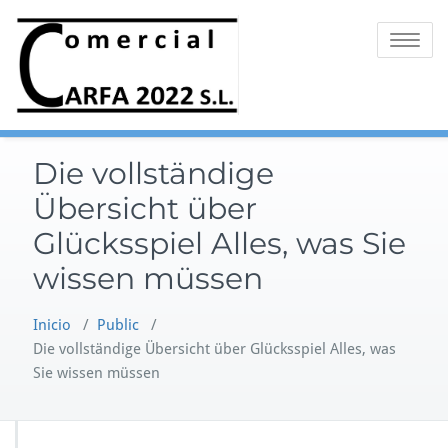
Saltar
al
Alternar 
contenido
Die vollständige
Übersicht über
Glücksspiel Alles, was Sie
wissen müssen
Inicio
/
Public
/
Die vollständige Übersicht über Glücksspiel Alles, was
Sie wissen müssen