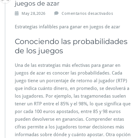
juegos de azar
e
May 28,2026
Comentarios desactivados
n
E
Estrategias infalibles para ganar en juegos de azar
s
t
Conociendo las probabilidades
r
de los juegos
a
t
e
Una de las estrategias más efectivas para ganar en
g
juegos de azar es conocer las probabilidades. Cada
i
juego tiene un porcentaje de retorno al jugador (RTP)
a
s
que indica cuánto dinero, en promedio, se devolverá a
i
los jugadores. Por ejemplo, las tragamonedas suelen
n
tener un RTP entre el 85% y el 98%, lo que significa que
f
por cada 100 euros apostados, entre 85 y 98 euros
a
l
pueden devolverse en ganancias. Comprender estas
i
cifras permite a los jugadores tomar decisiones más
b
informadas sobre dónde y cuánto apostar. Otra opción
l