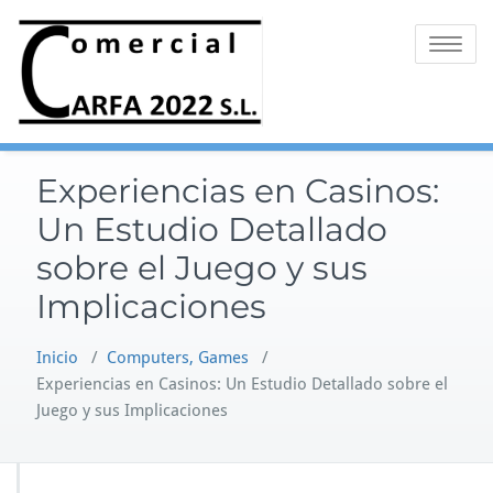
Saltar
al
Alternar 
contenido
Experiencias en Casinos:
Un Estudio Detallado
sobre el Juego y sus
Implicaciones
Inicio
/
Computers, Games
/
Experiencias en Casinos: Un Estudio Detallado sobre el
Juego y sus Implicaciones