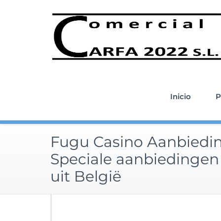
Saltar
al
contenido
Inicio
P
Fugu Casino Aanbiedi
Speciale aanbiedingen 
uit België