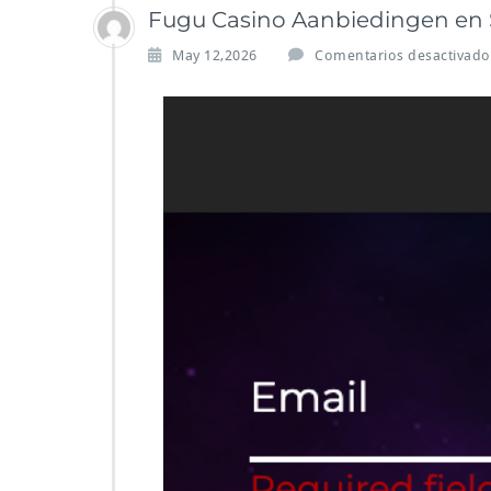
Fugu Casino Aanbiedingen en S
May 12,2026
Comentarios desactivado