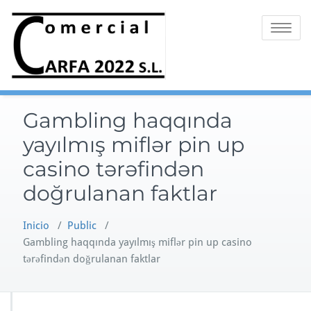
Saltar
al
Alternar 
contenido
Gambling haqqında
yayılmış miflər pin up
casino tərəfindən
doğrulanan faktlar
Inicio
/
Public
/
Gambling haqqında yayılmış miflər pin up casino
tərəfindən doğrulanan faktlar