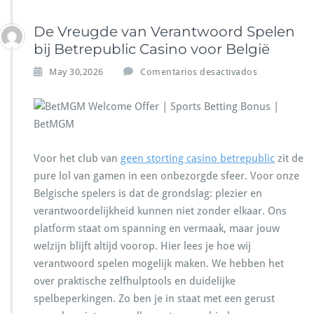
De Vreugde van Verantwoord Spelen
bij Betrepublic Casino voor België
e
May 30,2026
Comentarios desactivados
n
D
e
V
r
e
Voor het club van
geen storting casino betrepublic
zit de
u
pure lol van gamen in een onbezorgde sfeer. Voor onze
g
Belgische spelers is dat de grondslag: plezier en
d
verantwoordelijkheid kunnen niet zonder elkaar. Ons
e
v
platform staat om spanning en vermaak, maar jouw
a
welzijn blijft altijd voorop. Hier lees je hoe wij
n
verantwoord spelen mogelijk maken. We hebben het
V
over praktische zelfhulptools en duidelijke
e
r
spelbeperkingen. Zo ben je in staat met een gerust
a