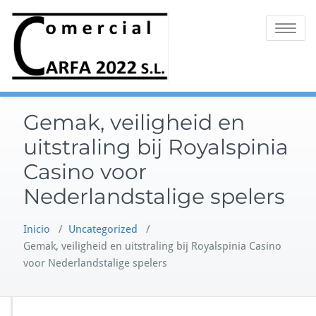
Saltar
al
Alternar 
contenido
Gemak, veiligheid en
uitstraling bij Royalspinia
Casino voor
Nederlandstalige spelers
Inicio
/
Uncategorized
/
Gemak, veiligheid en uitstraling bij Royalspinia Casino
voor Nederlandstalige spelers