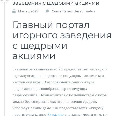
заведения с щедрыми акциями
e
May 23,2025
Comentarios desactivados
n
Главный портал
Г
л
игорного заведения
а
в
с щедрыми
н
ы
акциями
й
п
о
р
Знаменитое казино казино 7К предоставляет честную и
т
надежную игровой процесс в популярные автоматы и
а
настольные игры. В ассортименте онлайн-клуба
л
представлено разнообразие игр от ведущих
и
г
разработчиков. Познакомиться с большинством слотов
о
можно без создания аккаунта и внесения средств,
р
используя режим демо. Он предоставляется каждому
н
посетителям казино
7к казино
вне зависимости от лет и
о