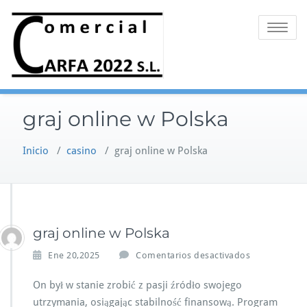
Saltar
al
Alternar 
contenido
graj online w Polska
Inicio
/
casino
/
graj online w Polska
graj online w Polska
e
Ene 20,2025
Comentarios desactivados
n
g
On był w stanie zrobić z pasji źródło swojego
r
utrzymania, osiągając stabilność finansową. Program