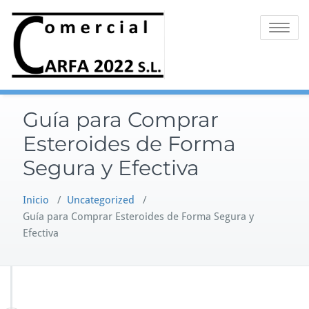
Saltar
al
Alternar 
contenido
Guía para Comprar
Esteroides de Forma
Segura y Efectiva
Inicio
/
Uncategorized
/
Guía para Comprar Esteroides de Forma Segura y
Efectiva