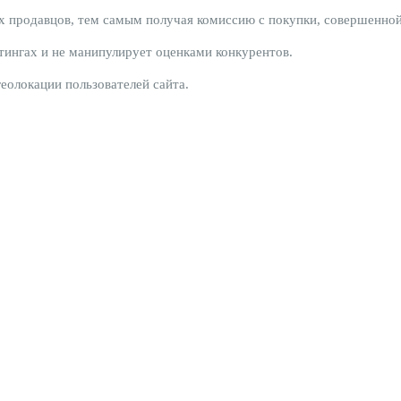
ых продавцов, тем самым получая комиссию с покупки, совершенной
н
йтингах и не манипулирует оценками конкурентов.
к
геолокации пользователей сайта.
а
олько честное казино.
з
ых автоматах.
и
 непременно следует использовать бонусы.
н
 онлайн казино из моего топа исчисляется сотнями тысяч постоянны
о:
пулярных операционных систем, включая MacOS и Linux.
а
, слоты, покер, киберспортивные события и отличный раздел тотализ
к
оторые Вы не найдете в любом другом месте. При оценке способов 
ем казино свидетельствует тот факт, что в нем у вас будет возмо
т
у