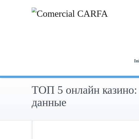
Saltar
al
contenido
In
ТОП 5 онлайн казино:
данные