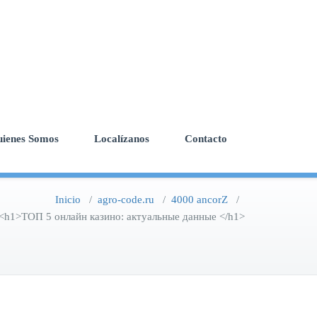
ienes Somos
Localízanos
Contacto
Inicio
/
agro-code.ru
/
4000 ancorZ
/
<h1>ТОП 5 онлайн казино: актуальные данные </h1>