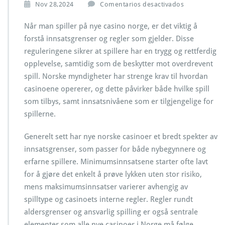
e
Nov 28,2024
Comentarios desactivados
n
I
Når man spiller på nye casino norge, er det viktig å
n
forstå innsatsgrenser og regler som gjelder. Disse
n
reguleringene sikrer at spillere har en trygg og rettferdig
s
opplevelse, samtidig som de beskytter mot overdrevent
a
t
spill. Norske myndigheter har strenge krav til hvordan
s
casinoene opererer, og dette påvirker både hvilke spill
g
som tilbys, samt innsatsnivåene som er tilgjengelige for
r
spillerne.
e
n
s
Generelt sett har nye norske casinoer et bredt spekter av
e
innsatsgrenser, som passer for både nybegynnere og
r
erfarne spillere. Minimumsinnsatsene starter ofte lavt
o
for å gjøre det enkelt å prøve lykken uten stor risiko,
g
r
mens maksimumsinnsatser varierer avhengig av
e
spilltype og casinoets interne regler. Regler rundt
g
aldersgrenser og ansvarlig spilling er også sentrale
l
elementer som alle nye casinoer i Norge må følge.
e