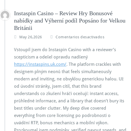
Instaspin Casino – Review Hry Bonusové
nabídky and Výherní podíl Popsáno for Velkou
Británii
e
May 26,2026
Comentarios desactivados
n
I
Vstoupil jsem do Instaspin Casino with a reviewer’s
n
scepticism a odešel opravdu nadšený
s
https://instaspins.uk.com/
. The platform crackles with
t
designem plným neonů that feels simultaneously
a
s
modern and inviting, ne obvyklou generickou halou. Už
p
od úvodní stránky, jsem cítil, that this brand
i
understands co zkušení hráči oceňují: instant access,
n
průhledné informace, and a library that doesn’t bury its
C
a
best titles under clutter. My deep dive covered
s
everything from core licensing po podrobnosti o
i
uvádění RTP, bonus mechanics a mobilní výkon.
n
Prozkoumal jsem podmínky, verified payout speeds, and
o