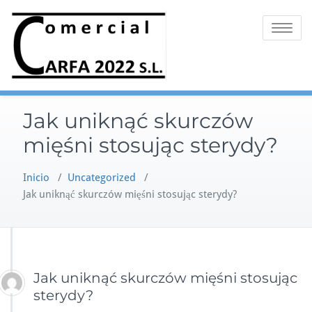
Saltar
al
Alternar 
contenido
Jak uniknąć skurczów
mięśni stosując sterydy?
Inicio
/
Uncategorized
/
Jak uniknąć skurczów mięśni stosując sterydy?
Jak uniknąć skurczów mięśni stosując
sterydy?