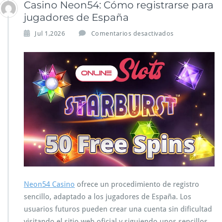
Casino Neon54: Cómo registrarse para
jugadores de España
e
Jul 1,2026
Comentarios desactivados
n
C
a
s
i
n
o
N
e
o
n
5
4:
C
ó
Neon54 Casino
ofrece un procedimiento de registro
m
sencillo, adaptado a los jugadores de España. Los
o
usuarios futuros pueden crear una cuenta sin dificultad
r
e
visitando el sitio web oficial y siguiendo unos sencillos