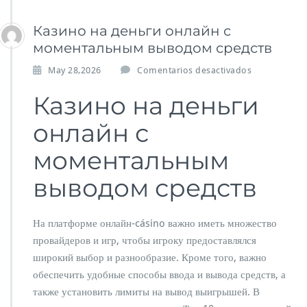
Казино на деньги онлайн с
моментальным выводом средств
e
May 28,2026
Comentarios desactivados
n
Казино на деньги
К
а
онлайн с
з
и
моментальным
н
о
выводом средств
н
а
д
е
На платформе онлайн-cásino важно иметь множество
н
провайдеров и игр, чтобы игроку предоставлялся
ь
широкий выбор и разнообразие. Кроме того, важно
г
обеспечить удобные способы ввода и вывода средств, а
и
о
также установить лимиты на вывод выигрышей. В
н