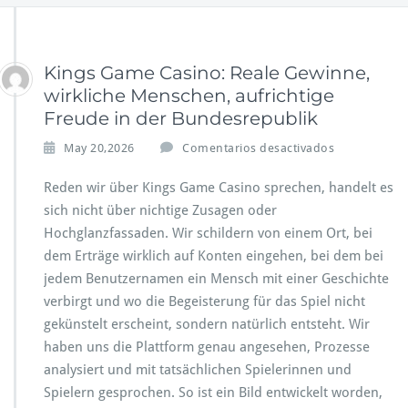
Kings Game Casino: Reale Gewinne,
wirkliche Menschen, aufrichtige
Freude in der Bundesrepublik
e
May 20,2026
Comentarios desactivados
n
K
Reden wir über Kings Game Casino sprechen, handelt es
i
sich nicht über nichtige Zusagen oder
n
Hochglanzfassaden. Wir schildern von einem Ort, bei
g
dem Erträge wirklich auf Konten eingehen, bei dem bei
s
G
jedem Benutzernamen ein Mensch mit einer Geschichte
a
verbirgt und wo die Begeisterung für das Spiel nicht
m
gekünstelt erscheint, sondern natürlich entsteht. Wir
e
haben uns die Plattform genau angesehen, Prozesse
C
a
analysiert und mit tatsächlichen Spielerinnen und
s
Spielern gesprochen. So ist ein Bild entwickelt worden,
i