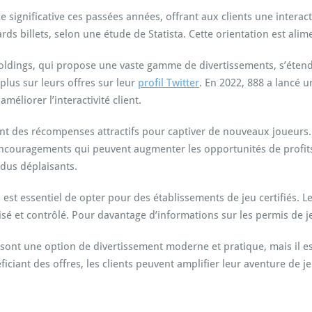
L
 significative ces passées années, offrant aux clients une interact
e
rds billets, selon une étude de Statista. Cette orientation est aliment
s
A
 Holdings, qui propose une vaste gamme de divertissements, s’étend
v
plus sur leurs offres sur leur
a
profil Twitter
. En 2022, 888 a lancé u
n
méliorer l’interactivité client.
t
a
nt des récompenses attractifs pour captiver de nouveaux joueurs.
g
ouragements qui peuvent augmenter les opportunités de profits. 
e
ndus déplaisants.
s
d
e
 est essentiel de opter pour des établissements de jeu certifiés. L
s
é et contrôlé. Pour davantage d’informations sur les permis de j
C
a
 sont une option de divertissement moderne et pratique, mais il 
s
ficiant des offres, les clients peuvent amplifier leur aventure de 
i
n
o
s