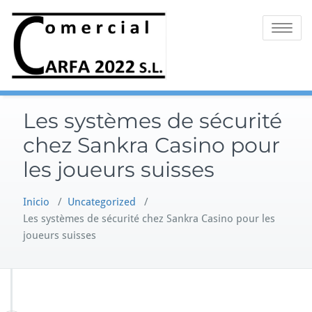
Saltar
al
Alternar 
contenido
Les systèmes de sécurité
chez Sankra Casino pour
les joueurs suisses
Inicio
/
Uncategorized
/
Les systèmes de sécurité chez Sankra Casino pour les
joueurs suisses