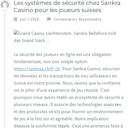
Les systèmes de sécurité chez Sankra
Casino pour les joueurs suisses
e
Jun 1,2026
Comentarios desactivados
n
L
e
s
s
y
La sécurité des joueurs en ligne est une obligation
s
fondamentale, non une simple option
t
https://sankraa.ch/fr-ch
. Pour Sankra Casino, sécuriser
è
les données et les transactions de nos utilisateurs en
m
e
Suisse est notre priorité. Nous savons que la confiance
s
est le pilier d’une expérience de jeu réussie. C’est
d
pourquoi nous avons établi un écosystème de sécurité à
e
plusieurs niveaux. Il associe des technologies avancées
s
é
et des protocoles stricts pour fournir un environnement
c
de jeu à la fois sûr et agréable. Notre implication
u
dépasse la conformité légale. C’est une promesse faite à
r