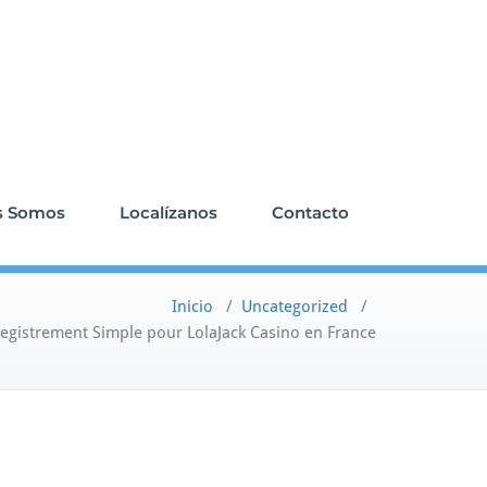
s Somos
Localízanos
Contacto
Inicio
/
Uncategorized
/
egistrement Simple pour LolaJack Casino en France