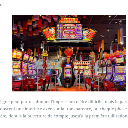
e
s
n
G
u
i
d
e
d’E
n
r
e
g
i
s
t
r
e
m
ligne peut parfois donner l’impression d’être difficile, mais le pa
e
ouvrent une interface axée sur la transparence, où chaque phase 
n
te, depuis la ouverture de compte jusqu’à la première utilisation
t
S