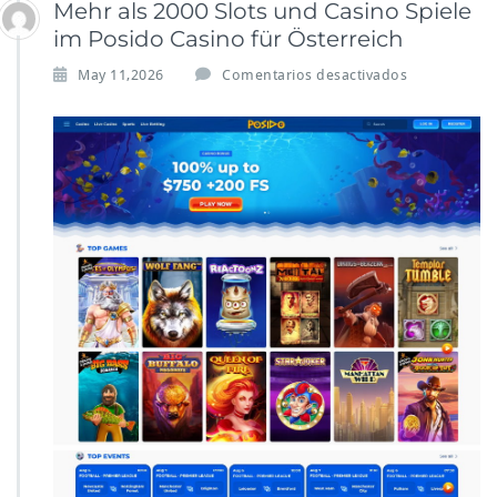
Mehr als 2000 Slots und Casino Spiele
im Posido Casino für Österreich
e
May 11,2026
Comentarios desactivados
n
M
e
h
r
a
l
s
2
0
0
0
S
l
o
t
s
u
n