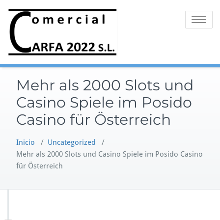
Saltar
al
Alternar 
contenido
Mehr als 2000 Slots und
Casino Spiele im Posido
Casino für Österreich
Inicio
/
Uncategorized
/
Mehr als 2000 Slots und Casino Spiele im Posido Casino
für Österreich