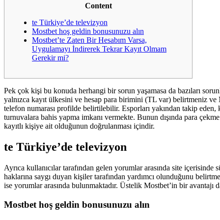
Content
te Türkiye’de televizyon
Mostbet hoş geldin bonusunuzu alın
Mostbet’te Zaten Bir Hesabım Varsa,
Uygulamayı İndirerek Tekrar Kayıt Olmam
Gerekir mi?
Pek çok kişi bu konuda herhangi bir sorun yaşamasa da bazıları sorunl
yalnızca kayıt ülkesini ve hesap para birimini (TL var) belirtmeniz ve 
telefon numarası profilde belirtilebilir. Esporları yakından takip ede
turnuvalara bahis yapma imkanı vermekte. Bunun dışında para çekme aşa
kayıtlı kişiye ait olduğunun doğrulanması içindir.
te Türkiye’de televizyon
Ayrıca kullanıcılar tarafından gelen yorumlar arasında site içerisinde s
haklarına saygı duyan kişiler tarafından yardımcı olunduğunu belirtmek
ise yorumlar arasında bulunmaktadır. Üstelik Mostbet’in bir avantajı d
Mostbet hoş geldin bonusunuzu alın