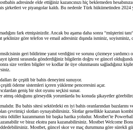
Mostbahis adresinde elde ettiğiniz kazancınızı hiç beklemeden hesabınıza
is şirketleri ve piyangolar kaldı. Bu nedenle Türk hükümetinden 2024 yı
lmadığını fark etmişsinizdir. Ancak bu aşama daha sonra “müşterini tanı
ıt şeklinize göre telefon ve email adresiniz dışında isminiz, soyisminiz, 
silcisinin geri bildirime yanıt verdiğini ve sorunu çözmeye yardımcı 
ıt işlemi sırasında gönderdiğiniz bilgilerin doğru ve güncel olduğundan
a size verilen bilgiler ve kodlar ile üye olunmasını sağladığınız kişil
siniz.
alları ile çeşitli bir bahis deneyimi sunuyor.
eşitli ödeme sistemleri içeren yükleme penceresini açar.
ılardan geniş bir slot oyunu seçkisi sunar.
sler atmış olduğunu görseydik yorumlarda bu konuda şikayetler görebilir
tmalıdır. Bu bahis sitesi sektördeki en iyi bahis oranlarından bazıların
lan çevrimiçi slotları oynayabilirsiniz. Slotlar genellikle kazanan ko
ekstra ödüller kazanmanın bir başka harika yoludur. Mostbet’te Powerbal
kazanabilir ve biraz ekstra para kazanabilirsiniz. Mostbet Welcome Bonus
edebilirsiniz. Mostbet, güncel skor ve maç durumuna göre sürekli güncel