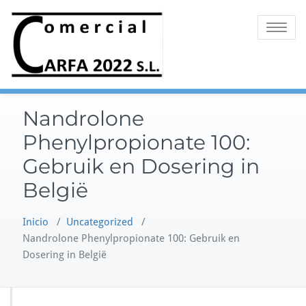
Saltar
al
Alternar 
contenido
Nandrolone
Phenylpropionate 100:
Gebruik en Dosering in
België
Inicio
/
Uncategorized
/
Nandrolone Phenylpropionate 100: Gebruik en
Dosering in België