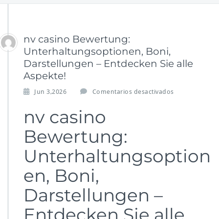
nv casino Bewertung:
Unterhaltungsoptionen, Boni,
Darstellungen – Entdecken Sie alle
Aspekte!
e
Jun 3,2026
Comentarios desactivados
n
nv casino
n
v
Bewertung:
c
a
Unterhaltungsoption
s
i
en, Boni,
n
o
Darstellungen –
B
e
Entdecken Sie alle
w
e