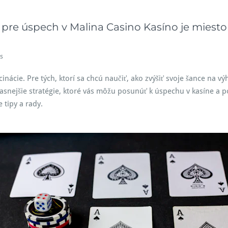
e pre úspech v Malina Casino Kasíno je miest
e
s
n
O
inácie. Pre tých, ktorí sa chcú naučiť, ako zvýšiť svoje šance na vý
b
asnejšie stratégie, ktoré vás môžu posunúť k úspechu v kasíne a
j
 tipy a rady.
a
v
t
e
n
a
j
ú
ž
a
s
n