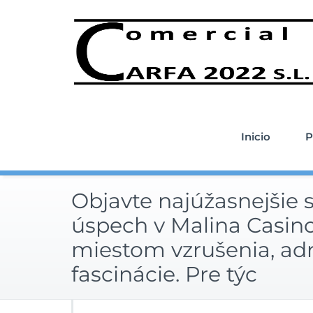
Saltar
al
contenido
Inicio
P
Objavte najúžasnejšie s
úspech v Malina Casino
miestom vzrušenia, adr
fascinácie. Pre týc