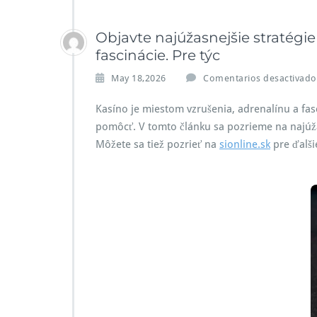
Objavte najúžasnejšie stratégi
fascinácie. Pre týc
May 18,2026
Comentarios desactivado
Kasíno je miestom vzrušenia, adrenalínu a fasc
pomôcť. V tomto článku sa pozrieme na najúž
Môžete sa tiež pozrieť na
sionline.sk
pre ďalšie