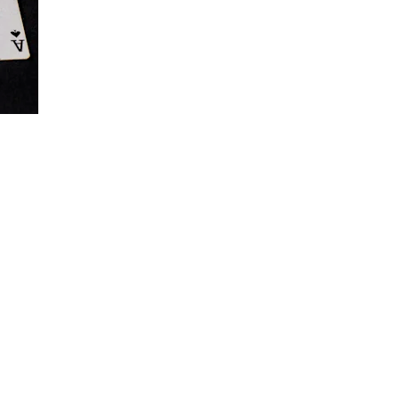
 automaty. Každý hráč má svoj vlastný štýl a
ežité je mať na pamäti, že žiadna stratégia nie je
a mnoho z týchto stratégií adaptovalo na digitálne