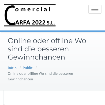
Saltar
al
Alternar 
contenido
Online oder offline Wo
sind die besseren
Gewinnchancen
Inicio
/
Public
/
Online oder offline Wo sind die besseren
Gewinnchancen