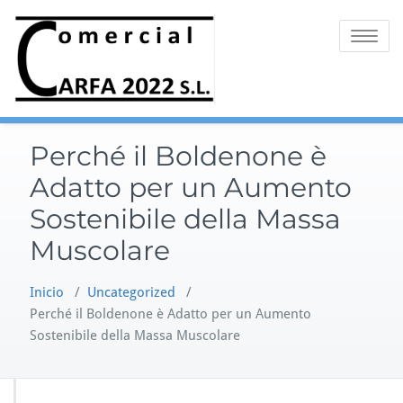
Saltar
al
Alternar 
contenido
Perché il Boldenone è
Adatto per un Aumento
Sostenibile della Massa
Muscolare
Inicio
/
Uncategorized
/
Perché il Boldenone è Adatto per un Aumento
Sostenibile della Massa Muscolare