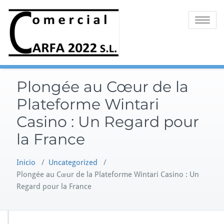
Saltar
al
Alternar 
contenido
Plongée au Cœur de la
Plateforme Wintari
Casino : Un Regard pour
la France
Inicio
/
Uncategorized
/
Plongée au Cœur de la Plateforme Wintari Casino : Un
Regard pour la France