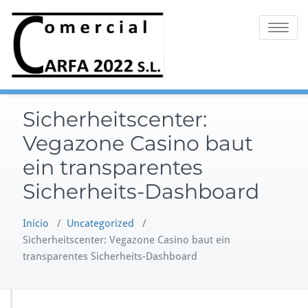
Saltar
al
Alternar 
contenido
Sicherheitscenter:
Vegazone Casino baut
ein transparentes
Sicherheits-Dashboard
Inicio
/
Uncategorized
/
Sicherheitscenter: Vegazone Casino baut ein
transparentes Sicherheits-Dashboard