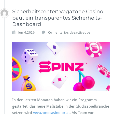
Sicherheitscenter: Vegazone Casino
baut ein transparentes Sicherheits-
Dashboard
e
Jun 4,2026
Comentarios desactivados
n
S
i
c
h
e
r
h
e
i
t
s
c
In den letzten Monaten haben wir ein Programm
e
gestartet, das neue Maßstäbe in der Glücksspielbranche
n
setzen wird
vegazonecasino.or.at
. Als Team von
t