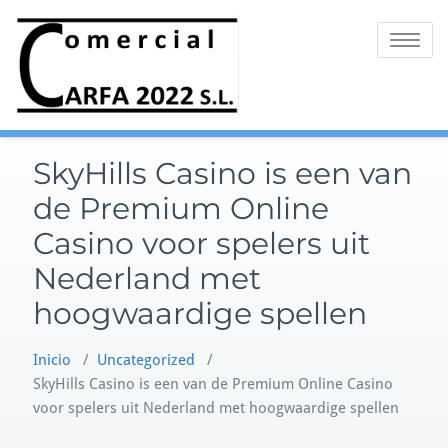
Saltar
al
Alternar 
contenido
SkyHills Casino is een van
de Premium Online
Casino voor spelers uit
Nederland met
hoogwaardige spellen
Inicio
/
Uncategorized
/
SkyHills Casino is een van de Premium Online Casino
voor spelers uit Nederland met hoogwaardige spellen