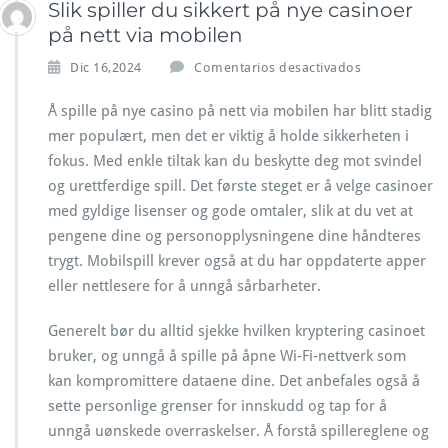
Slik spiller du sikkert på nye casinoer
på nett via mobilen
e
Dic 16,2024
Comentarios desactivados
n
S
Å spille på nye casino på nett via mobilen har blitt stadig
l
mer populært, men det er viktig å holde sikkerheten i
i
fokus. Med enkle tiltak kan du beskytte deg mot svindel
k
og urettferdige spill. Det første steget er å velge casinoer
s
p
med gyldige lisenser og gode omtaler, slik at du vet at
i
pengene dine og personopplysningene dine håndteres
l
trygt. Mobilspill krever også at du har oppdaterte apper
l
eller nettlesere for å unngå sårbarheter.
e
r
d
Generelt bør du alltid sjekke hvilken kryptering casinoet
u
bruker, og unngå å spille på åpne Wi-Fi-nettverk som
s
kan kompromittere dataene dine. Det anbefales også å
i
sette personlige grenser for innskudd og tap for å
k
k
unngå uønskede overraskelser. Å forstå spillereglene og
e