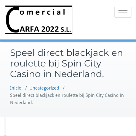
Saltar
al
Alternar 
contenido
Speel direct blackjack en
roulette bij Spin City
Casino in Nederland.
Inicio
/
Uncategorized
/
Speel direct blackjack en roulette bij Spin City Casino in
Nederland.