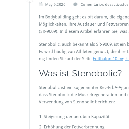
May 9,2026
Comentarios desactivados
Im Bodybuilding geht es oft darum, die eigen
Möglichkeiten, ihre Ausdauer und Fettverbren
(SR-9009). In diesem Artikel erfahren Sie, wa
Stenobolic, auch bekannt als SR-9009, ist ei
Es wird häufig von Athleten genutzt, die ihre
mg finden Sie auf der Seite
Epithalon 10 mg k
Was ist Stenobolic?
Stenobolic ist ein sogenannter Rev-ErbA-Agon
dass Stenobolic die Muskelregeneration und di
Verwendung von Stenobolic berichten:
Steigerung der aeroben Kapazität
Erhöhung der Fettverbrennung