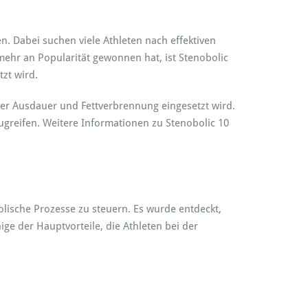
. Dabei suchen viele Athleten nach effektiven
mehr an Popularität gewonnen hat, ist Stenobolic
tzt wird.
der Ausdauer und Fettverbrennung eingesetzt wird.
zugreifen. Weitere Informationen zu Stenobolic 10
lische Prozesse zu steuern. Es wurde entdeckt,
ige der Hauptvorteile, die Athleten bei der