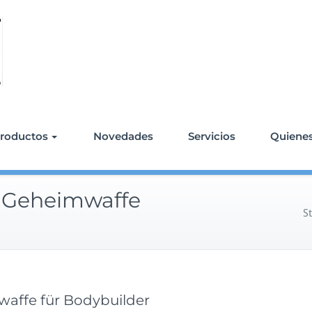
roductos
Novedades
Servicios
Quiene
e Geheimwaffe
S
waffe für Bodybuilder