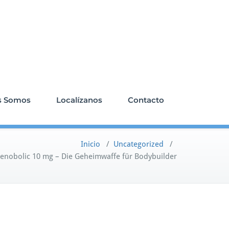
s Somos
Localízanos
Contacto
Inicio
/
Uncategorized
/
tenobolic 10 mg – Die Geheimwaffe für Bodybuilder