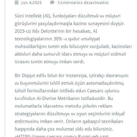
e
Jun 4,2026
Comentarios desactivados
n
S
Süni intellekt (AI), funksiyaları düzəltmək və müştəri
ü
görüşlərini yaxşılaşdırmaqla kazino sənayesini dəyişir.
n
2023-cü ildə Deloitte’nin bir hesabatı, AI
i
texnologiyalarının 30% -ə qədər əməliyyat
i
n
məhsuldarlığını təmin edə biləcəyini vurğuladı, kazinoları
t
aktivləri daha səmərəli idarə etməyə və müştəri xidməti
e
icrasını təmin etməyə imkan verdi.
l
l
Bir Diqqət edilə bilən bir instansiya, iştirakçı davranışını
e
k
və bəyənmələrini təhlil etmək üçün avtomatlaşdırılmış
t
təhsil formullarından istifadə edən Caesars əyləncə
i
tərəfindən Ai-Divrive Metrikanın istifadəsidir. Bu
n
məlumatlarla idarəetmə metodu şirkətin reklam
k
a
strategiyalarını düzəltməyə və oyun seçimlərini inkişaf
z
etdirməsinə imkan verir. Onların qabaqcıl texnikaları
i
haqqında daha çox məlumat əldə edə bilərsiniz.
n
«HTTPS://www.caesars.com»> Rəsmi veb sayt .
o