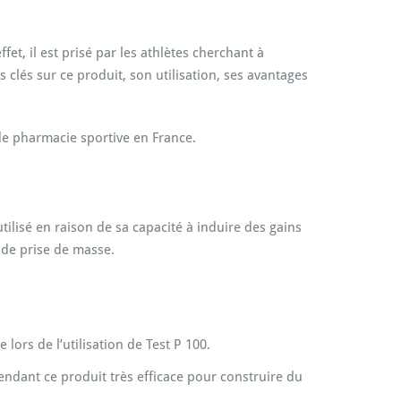
et, il est prisé par les athlètes cherchant à
 clés sur ce produit, son utilisation, ses avantages
b de pharmacie sportive en France.
tilisé en raison de sa capacité à induire des gains
 de prise de masse.
ors de l’utilisation de Test P 100.
endant ce produit très efficace pour construire du