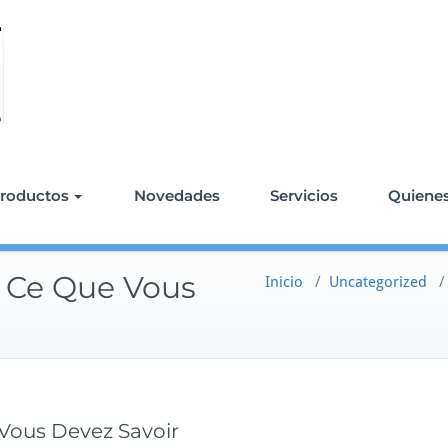
roductos
Novedades
Servicios
Quiene
ut Ce Que Vous
Inicio
/
Uncategorized
e Vous Devez Savoir