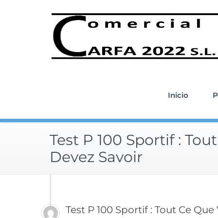
Saltar
al
contenido
Inicio
P
Test P 100 Sportif : To
Devez Savoir
Test P 100 Sportif : Tout Ce Qu