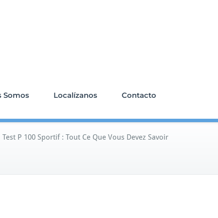
s Somos
Localízanos
Contacto
/
Test P 100 Sportif : Tout Ce Que Vous Devez Savoir