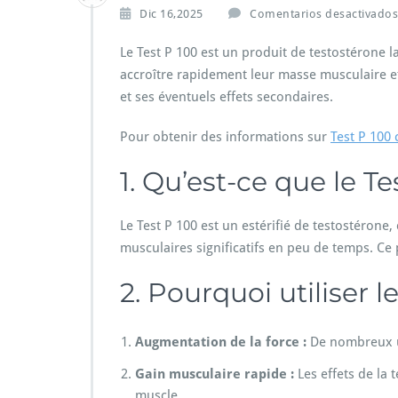
Dic 16,2025
Comentarios desactivados
Le Test P 100 est un produit de testostérone la
accroître rapidement leur masse musculaire et 
et ses éventuels effets secondaires.
Pour obtenir des informations sur
Test P 100
1. Qu’est-ce que le Te
Le Test P 100 est un estérifié de testostérone,
musculaires significatifs en peu de temps. Ce
2. Pourquoi utiliser l
Augmentation de la force :
De nombreux uti
Gain musculaire rapide :
Les effets de la 
muscle.