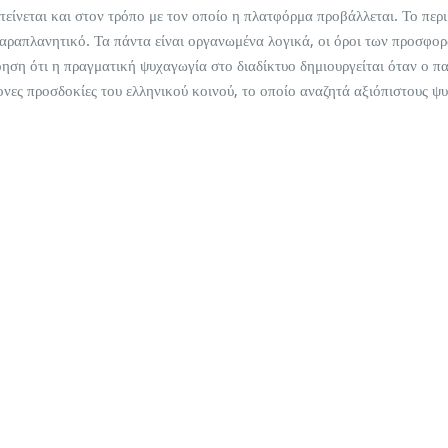
σ
τείνεται και στον τρόπο με τον οποίο η πλατφόρμα προβάλλεται. Το περι
κ
παραπλανητικό. Τα πάντα είναι οργανωμένα λογικά, οι όροι των προσφορ
ε
υ
ηση ότι η πραγματική ψυχαγωγία στο διαδίκτυο δημιουργείται όταν ο πα
α
ρονες προσδοκίες του ελληνικού κοινού, το οποίο αναζητά αξιόπιστους ψ
σ
μ
ή Παιχνιδιών για Κάθε Γούστο
έ
ν
ο
 παιχνιδιών του, και εδώ το Lizaro Casino πραγματικά λάμπει. Η ποικι
γ
ο Έλληνας παίκτης. Από κλασικά slot με φρουτάκια που παραπέμπουν τη
ι
όσεις και μπόνους γύρους, η επιλογή είναι σχεδόν ατελείωτη. Είναι σαφ
α
Α
υάται όχι μόνο ποικιλία αλλά και υψηλή ποιότητα, δίκαιο παιχνίδι και 
π
ό
ιρία από το Σπίτι Σας
λ
α
 ενός φυσικού καζίνο, το τμήμα των ζωντανών παιχνιδιών του Lizaro είν
υ
σ
νίδια με πραγματικό κρουπιέ, σε πραγματικό χρόνο. Αυτή η τεχνολογία 
η
ία με τους ντίλερ και τους άλλους παίκτες προσδίδει μια κοινωνική πτυ
κ
ρεαλιστική για τον Έλληνα λάτρει της παράδοσης και της καινοτομίας.
α