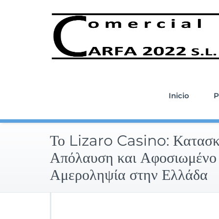
Saltar
al
contenido
Inicio
P
Το Lizaro Casino: Κατασκ
Απόλαυση και Αφοσιωμένο
Αμεροληψία στην Ελλάδα