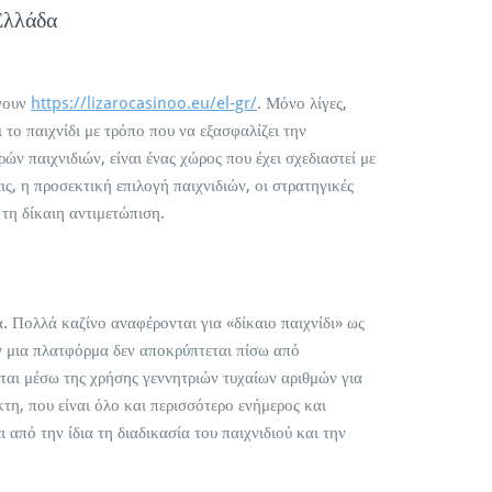
Ελλάδα
ύγουν
https://lizarocasinoo.eu/el-gr/
. Μόνο λίγες,
το παιχνίδι με τρόπο που να εξασφαλίζει την
ών παιχνιδιών, είναι ένας χώρος που έχει σχεδιαστεί με
ς, η προσεκτική επιλογή παιχνιδιών, οι στρατηγικές
 τη δίκαιη αντιμετώπιση.
. Πολλά καζίνο αναφέρονται για «δίκαιο παιχνίδι» ως
ταν μια πλατφόρμα δεν αποκρύπτεται πίσω από
εται μέσω της χρήσης γεννητριών τυχαίων αριθμών για
κτη, που είναι όλο και περισσότερο ενήμερος και
από την ίδια τη διαδικασία του παιχνιδιού και την