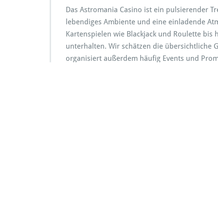
Das Astromania Casino ist ein pulsierender T
lebendiges Ambiente und eine einladende Atmo
Kartenspielen wie Blackjack und Roulette bis h
unterhalten. Wir schätzen die übersichtliche 
organisiert außerdem häufig Events und Promot
jedes Element darauf fokussiert ist, ein unve
Führende Spieleanbi
Im Astromania Casino freuen wir uns, Ihnen e
Unternehmen bereichern nicht nur unser Spiel
Top-Lieferanten, die wir besonders schätzen:
NetEnt
Microgaming
Play’n GO