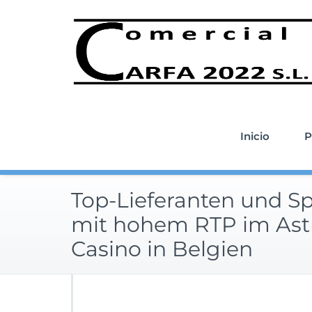
Saltar
al
contenido
Inicio
P
Top-Lieferanten und S
mit hohem RTP im As
Casino in Belgien