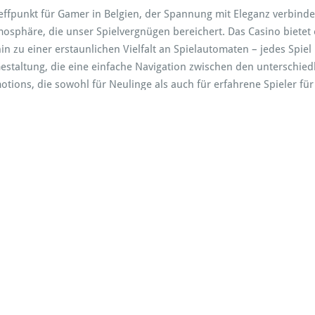
S
reffpunkt für Gamer in Belgien, der Spannung mit Eleganz verbind
p
i
sphäre, die unser Spielvergnügen bereichert. Das Casino bietet e
e
in zu einer erstaunlichen Vielfalt an Spielautomaten – jedes Spiel
l
Gestaltung, die eine einfache Navigation zwischen den unterschie
a
ions, die sowohl für Neulinge als auch für erfahrene Spieler für 
u
t
rgessliches Erlebnis zu bieten und uns in diesem Gaming-Paradies 
o
m
eter auf der Astromania
a
t
e
ine Auswahl an Spielen von einigen der besten Softwareanbieter 
n
vergnügen, sondern garantieren auch außergewöhnliche Qualität u
m
i
t
h
o
h
e
m
R