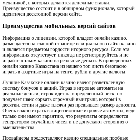
механикой, в которых делаются денежные ставки.
Преимущество состоит и в обширном функционале, который
идентичен десктопной версии сайта.
Преимущества мобильных версий сайтов
Информация о лицензии, которой владеет онлайн казино,
размещается на главной странице официального сайта казино
и является предметом гордости игорного ресурса. Если эта
информация отсутствует, никогда не регистрируйтесь и не
играйте в таком казино на реальные деньги. В проверенных
онлайн казино Казахстана из нашего топ листа безопасно
играть в азартные игры на тенге, рубли и другие валюты.
Лучшие Казахские онлайн казино имеют разветвленную
систему бонусов и акций. Играя в игровые автоматы на
реальные деньги, игрок идет на определенный риск, но
получает шанс сорвать огромный выигрыш, который в
десятки, сотни и даже тысячи раз превышает размер депозита.
Очень важно играть в лицензионные игровые автоматы, ведь
только они имеют гарантию, что результаты определяются
генератором случайных чисел и не допускают стороннего
вмешательства.
Провайдеры предоставляют казино специальные пробные