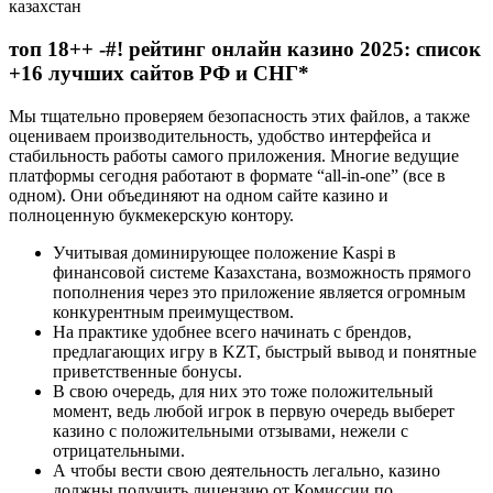
казахстан
топ 18++ -#! рейтинг онлайн казино 2025: список
+16 лучших сайтов РФ и СНГ*
Мы тщательно проверяем безопасность этих файлов, а также
оцениваем производительность, удобство интерфейса и
стабильность работы самого приложения. Многие ведущие
платформы сегодня работают в формате “all-in-one” (все в
одном). Они объединяют на одном сайте казино и
полноценную букмекерскую контору.
Учитывая доминирующее положение Kaspi в
финансовой системе Казахстана, возможность прямого
пополнения через это приложение является огромным
конкурентным преимуществом.
На практике удобнее всего начинать с брендов,
предлагающих игру в KZT, быстрый вывод и понятные
приветственные бонусы.
В свою очередь, для них это тоже положительный
момент, ведь любой игрок в первую очередь выберет
казино с положительными отзывами, нежели с
отрицательными.
А чтобы вести свою деятельность легально, казино
должны получить лицензию от Комиссии по